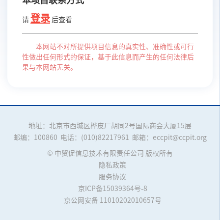
本项目联系方式
登录
请
后查看
本网站不对所提供项目信息的真实性、准确性或可行
性做出任何形式的保证，基于此信息而产生的任何法律后
果与本网站无关。
地址：北京市西城区桦皮厂胡同2号国际商会大厦15层
邮编：100860
电话：(010)82217961
邮箱：eccpit@ccpit.org
© 中贸促信息技术有限责任公司 版权所有
隐私政策
服务协议
京ICP备15039364号-8
京公网安备 11010202010657号