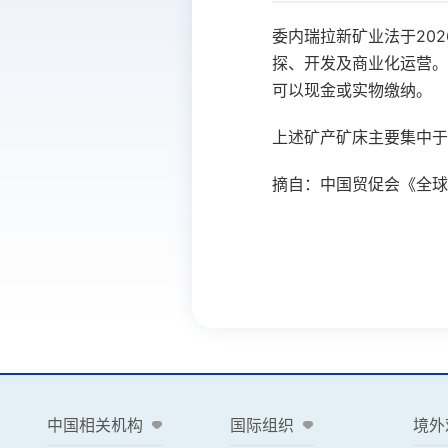
委内瑞拉新矿业法于
202
探、开发及商业化运营。
可以现金或实物缴纳。
上述矿产矿床主要集中
摘自：中国贸促会《全球
中国相关机构
国际组织
境外