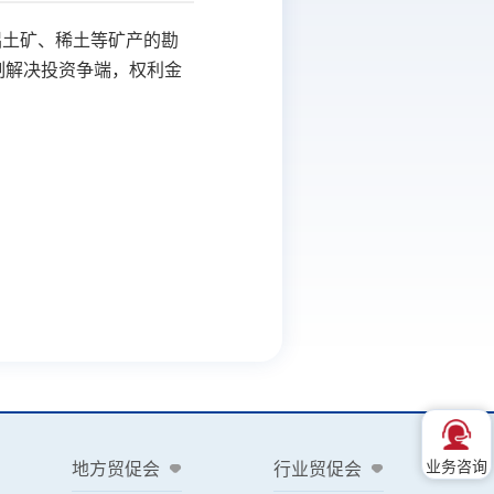
铝土矿、稀土等矿产的勘
制解决投资争端，权利金
业务咨询
地方贸促会
行业贸促会