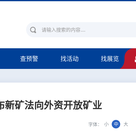
查预警
找活动
找展览
布新矿法向外资开放矿业
小
中
大
字体：