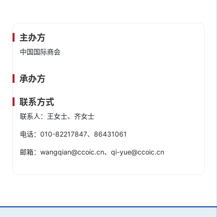
主办方
中国国际商会
承办方
联系方式
联系人：王女士、齐女士
电话：010-82217847、86431061
邮箱：wangqian@ccoic.cn、qi-yue@ccoic.cn