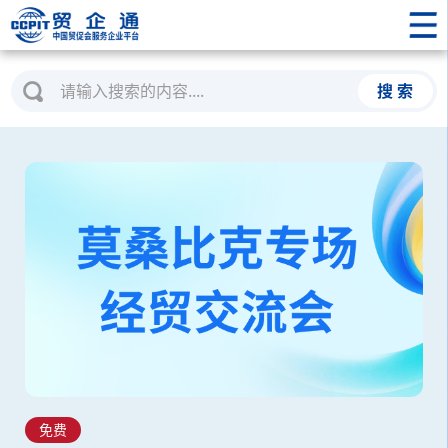
搜 索
免费