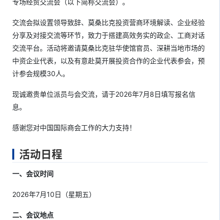
专场经贸交流会（以下简称交流会）。
交流会拟设置领导致辞、莫桑比克投资营商环境解读、企业经验
分享及对接交流等环节，致力于搭建高效务实的政企、工商对话
交流平台。活动将邀请莫桑比克驻华使馆官员、深耕当地市场的
中资企业代表，以及有意赴莫开展投资合作的企业代表参会，预
计参会规模30人。
现诚邀贵单位派员与会交流，请于2026年7月8日填写报名信
息。
感谢您对中国国际商会工作的大力支持！
活动日程
一、会议时间
2026年7月10日（星期五）
二、会议地点